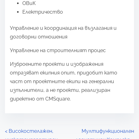
ОВиК
Електричество
Управление и координация на възлагания и
договорни отношения
Управление на строителният процес
Изброените проекти и изображения
отразяват екипния опит, придобит като
част от проектните екипи на генерални
изпълнители, а не проекти, реализиран
директно от CMSquare.
<
Високостелажен,
Мултифункционален