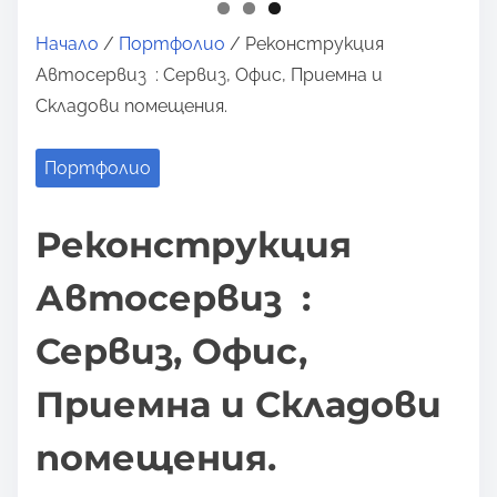
Начало
/
Портфолио
/ Реконструкция
Автосервиз : Сервиз, Офис, Приемна и
Складови помещения.
Портфолио
Реконструкция
Автосервиз :
Сервиз, Офис,
Приемна и Складови
помещения.