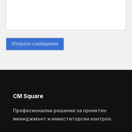
CM Square
Професионални решения за проектен
мениджмънт и инвеститорски контрол.