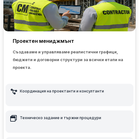
Проектен мениджмънт
Създаваме и управляваме реалистични графици,
бюджети и договорни структури за всички етапи на
проекта.
Координация на проектанти и консултанти
Техническо задание и тържни процедури