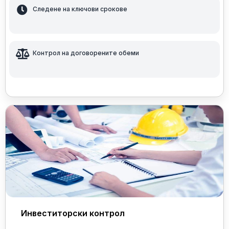
Следене на ключови срокове
Контрол на договорените обеми
Инвеститорски контрол