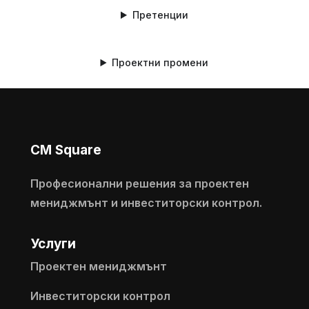
Претенции
Проектни промени
CM Square
Професионални решения за проектен
мениджмънт и инвеститорски контрол.
Услуги
Проектен мениджмънт
Инвеститорски контрол