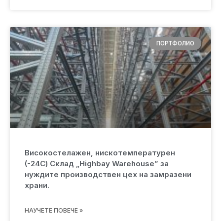
ПОРТФОЛИО
Високостелажен, нискотемпературен
(-24С) Склад „Highbay Warehouse” за
нуждите производствен цех на замразени
храни.
НАУЧЕТЕ ПОВЕЧЕ »