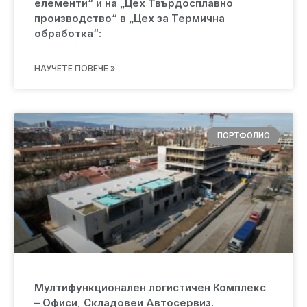
елементи“ и на „Цех Твърдосплавно
производство“ в „Цех за Термична
обработка“:
НАУЧЕТЕ ПОВЕЧЕ »
ПОРТФОЛИО
Мултифункционален логистичен Комплекс
– Офиси, Складовеи Автосервиз.