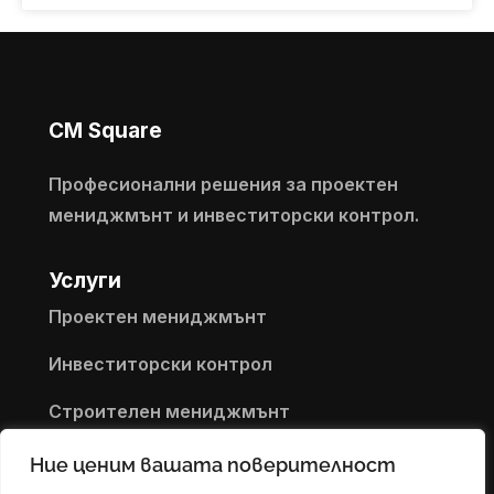
CM Square
Професионални решения за проектен
мениджмънт и инвеститорски контрол.
Услуги
Проектен мениджмънт
Инвеститорски контрол
Строителен мениджмънт
Контакти
Ние ценим вашата поверителност